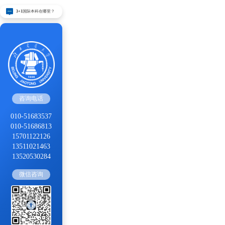
3+1国际本科在哪里？
咨询电话
010-51683537
010-51686813
15701122126
13511021463
13520530284
微信咨询