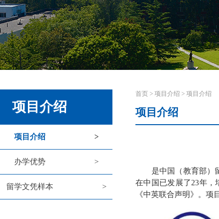
首页
>
项目介绍
>
项目介绍
项目介绍
项目介绍
项目介绍
>
办学优势
>
是中国（教育部）
在中国已发展了23年，
留学文凭样本
>
《中英联合声明》。项