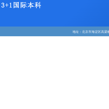
地址：北京市海淀区高梁